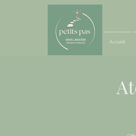
Accueil
At