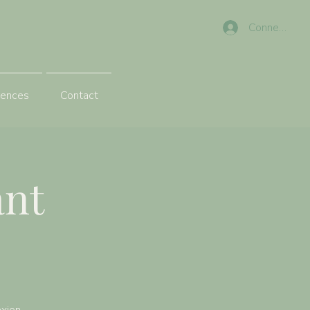
Connexion
rences
Contact
ant