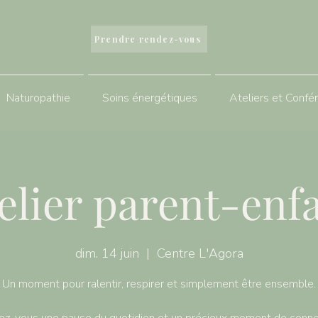
Prendre rendez-vous
Naturopathie
Soins énergétiques
Ateliers et Confé
elier parent-enf
dim. 14 juin
  |  
Centre L'Agora
Un moment pour ralentir, respirer et simplement être ensemble.